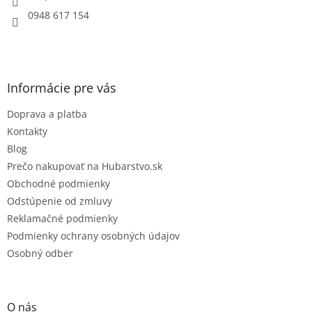
e
0948 617 154
Informácie pre vás
Doprava a platba
Kontakty
Blog
Prečo nakupovať na Hubarstvo.sk
Obchodné podmienky
Odstúpenie od zmluvy
Reklamačné podmienky
Podmienky ochrany osobných údajov
Osobný odber
O nás