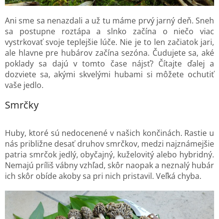
Ani sme sa nenazdali a už tu máme prvý jarný deň. Sneh
sa postupne roztápa a slnko začína o niečo viac
vystrkovať svoje teplejšie lúče. Nie je to len začiatok jari,
ale hlavne pre hubárov začína sezóna. Čudujete sa, aké
poklady sa dajú v tomto čase nájsť? Čítajte ďalej a
dozviete sa, akými skvelými hubami si môžete ochutiť
vaše jedlo.
Smrčky
Huby, ktoré sú nedocenené v našich končinách. Rastie u
nás približne desať druhov smrčkov, medzi najznámejšie
patria smrčok jedlý, obyčajný, kuželovitý alebo hybridný.
Nemajú príliš vábny vzhľad, skôr naopak a neznalý hubár
ich skôr obíde akoby sa pri nich pristavil. Veľká chyba.