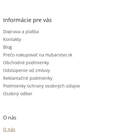
i
s
u
Informácie pre vás
Doprava a platba
Kontakty
Blog
Prečo nakupovať na Hubarstvo.sk
Obchodné podmienky
Odstúpenie od zmluvy
Reklamačné podmienky
Podmienky ochrany osobných údajov
Osobný odber
O nás
O nás