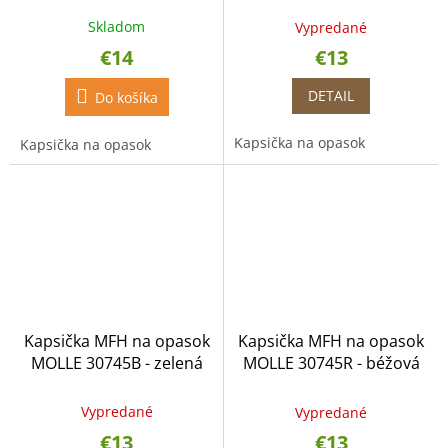
Skladom
Vypredané
€14
€13
DETAIL
Do košíka
Kapsička na opasok
Kapsička na opasok
Kapsička MFH na opasok
Kapsička MFH na opasok
MOLLE 30745B - zelená
MOLLE 30745R - béžová
Vypredané
Vypredané
€13
€13