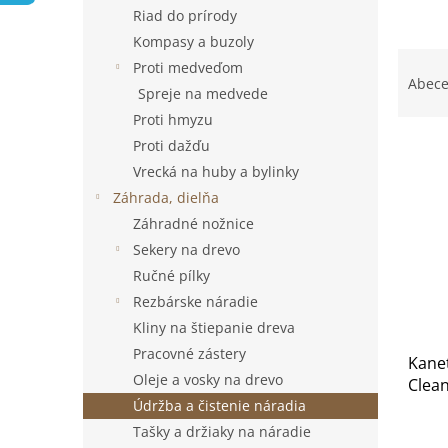
Riad do prírody
Kompasy a buzoly
R
Proti medveďom
a
Abec
Spreje na medvede
d
Proti hmyzu
e
V
n
Proti dažďu
ý
i
Vrecká na huby a bylinky
p
e
Záhrada, dielňa
i
p
Záhradné nožnice
s
r
Sekery na drevo
p
o
r
d
Ručné pílky
o
u
Rezbárske náradie
d
k
Kliny na štiepanie dreva
u
t
Pracovné zástery
Kanet
k
o
Oleje a vosky na drevo
Clea
t
v
Údržba a čistenie náradia
o
v
Tašky a držiaky na náradie