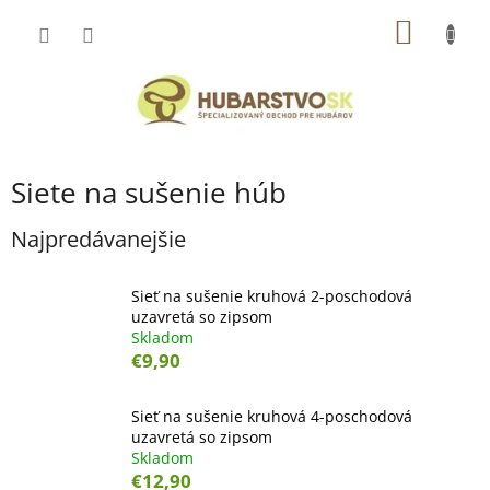
Prejsť
NÁKU
na
obsah
KOŠÍK
Siete na sušenie húb
Najpredávanejšie
Sieť na sušenie kruhová 2-poschodová
uzavretá so zipsom
Skladom
€9,90
Sieť na sušenie kruhová 4-poschodová
uzavretá so zipsom
Skladom
€12,90