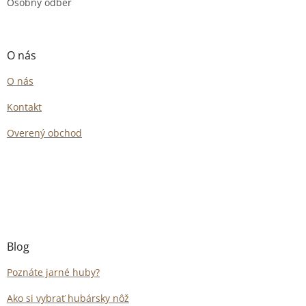
Osobný odber
O nás
O nás
Kontakt
Overený obchod
Blog
Poznáte jarné huby?
Ako si vybrať hubársky nôž