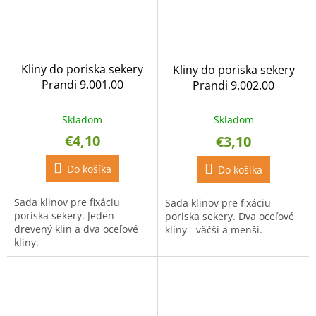
Kliny do poriska sekery
Kliny do poriska sekery
Prandi 9.001.00
Prandi 9.002.00
Skladom
Skladom
€4,10
€3,10
Do košíka
Do košíka
Sada klinov pre fixáciu
Sada klinov pre fixáciu
poriska sekery. Jeden
poriska sekery. Dva oceľové
drevený klin a dva oceľové
kliny - väčší a menší.
kliny.