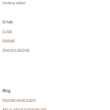
Osobný odber
O nás
O nás
Kontakt
Overený obchod
Blog
Poznáte jarné huby?
Ako si vybrať hubársky nôž