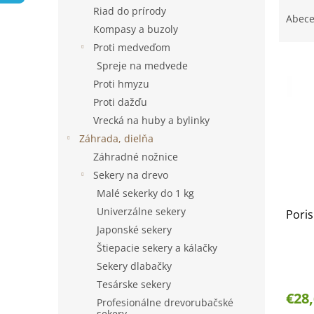
R
Riad do prírody
a
Abec
Kompasy a buzoly
d
e
Proti medveďom
V
n
Spreje na medvede
ý
i
Proti hmyzu
p
e
Proti dažďu
i
p
Vrecká na huby a bylinky
s
r
p
o
Záhrada, dielňa
r
d
Záhradné nožnice
o
u
Sekery na drevo
d
k
Malé sekerky do 1 kg
u
t
Univerzálne sekery
Poris
k
o
t
Japonské sekery
v
o
Štiepacie sekery a kálačky
v
Sekery dlabačky
Tesárske sekery
€28
Profesionálne drevorubačské
sekery