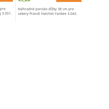
 pre
Náhradné porisko dĺžky 38 cm pre
 3.051.
sekery Prandi Hatchet Yankee 3.043.