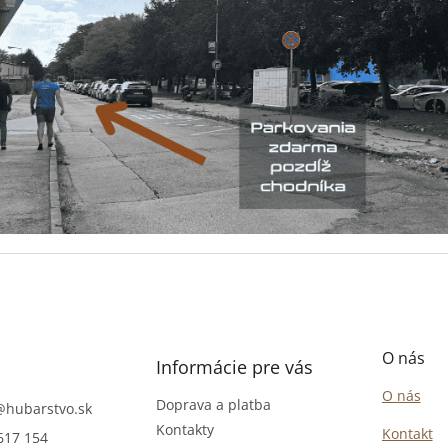
O nás
Informácie pre vás
O nás
Doprava a platba
@
hubarstvo.sk
Kontakty
Kontakt
617 154