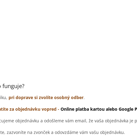
o funguje?
šíku,
pri doprave si zvolíte osobný odber
.
atíte za objednávku vopred -
Online platba kartou alebo Google 
cujeme objednávku a odošleme vám email, že vaša objednávka je p
ete, zazvoníte na zvonček a odovzdáme vám vašu objednávku.