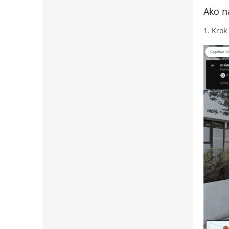
Ako n
1. Krok