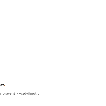
Pay
.
ripravená k vyzdvihnutiu.