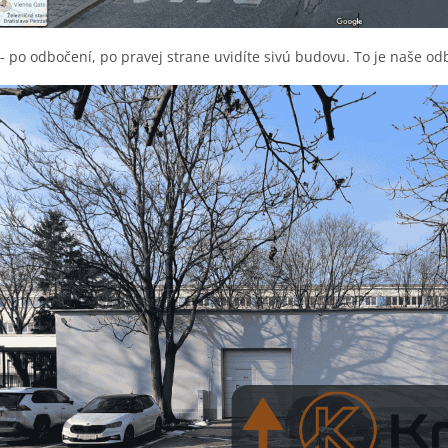
 - po odbočení, po pravej strane uvidíte sivú budovu. To je naše o