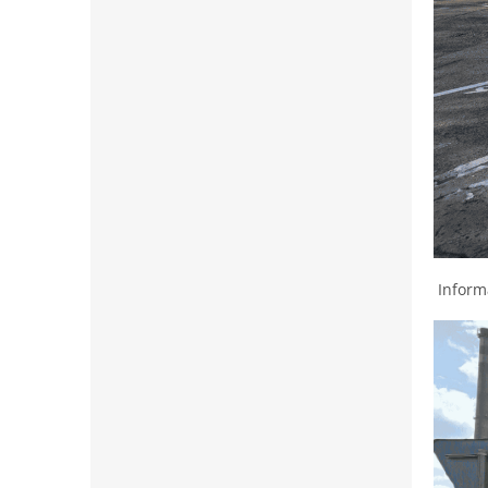
Informá