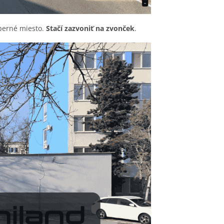
dberné miesto.
Stačí zazvoniť na zvonček
.