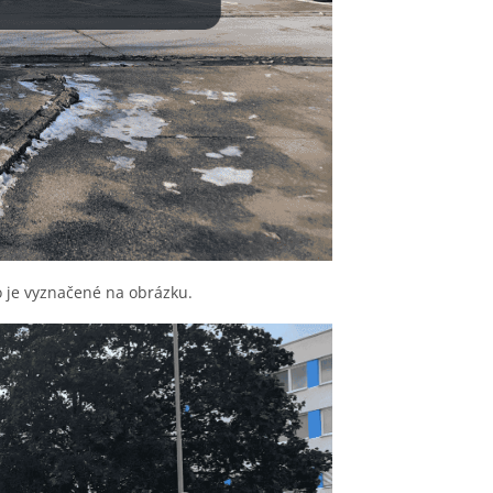
o je vyznačené na obrázku.