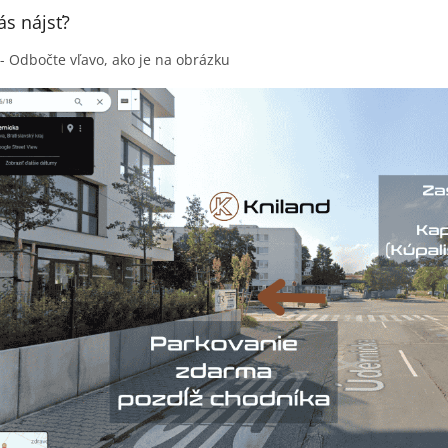
ás nájsť?
 - Odbočte vľavo, ako je na obrázku