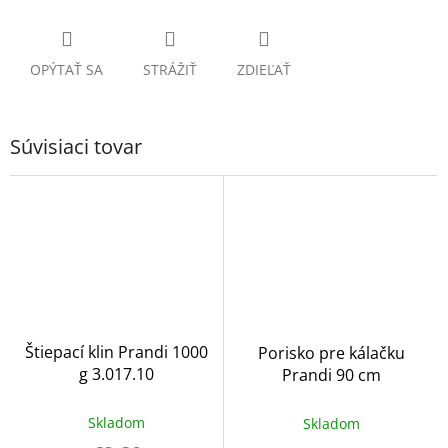
OPÝTAŤ SA
STRÁŽIŤ
ZDIEĽAŤ
Súvisiaci tovar
Štiepací klin Prandi 1000
Porisko pre kálačku
g 3.017.10
Prandi 90 cm
Skladom
Skladom