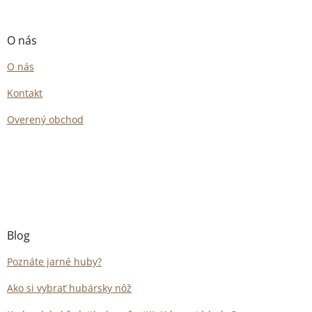
O nás
O nás
Kontakt
Overený obchod
Blog
Poznáte jarné huby?
Ako si vybrať hubársky nôž