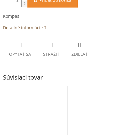
Pridať do košíka
Kompas
Detailné informácie
OPÝTAŤ SA
STRÁŽIŤ
ZDIEĽAŤ
Súvisiaci tovar