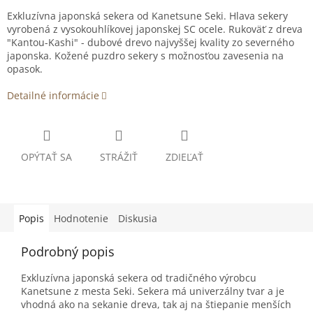
Exkluzívna japonská sekera od Kanetsune Seki. Hlava sekery
vyrobená z vysokouhlíkovej japonskej SC ocele. Rukoväť z dreva
"Kantou-Kashi" - dubové drevo najvyššej kvality zo severného
japonska. Kožené puzdro sekery s možnosťou zavesenia na
opasok.
Detailné informácie
OPÝTAŤ SA
STRÁŽIŤ
ZDIEĽAŤ
Popis
Hodnotenie
Diskusia
Podrobný popis
Exkluzívna japonská sekera od tradičného výrobcu
Kanetsune z mesta Seki. Sekera má univerzálny tvar a je
vhodná ako na sekanie dreva, tak aj na štiepanie menších