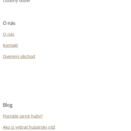
Osobný odber
O nás
O nás
Kontakt
Overený obchod
Blog
Poznáte jarné huby?
Ako si vybrať hubársky nôž