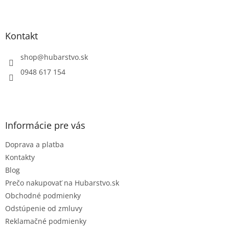
Z
á
p
ä
Kontakt
t
i
shop
@
hubarstvo.sk
e
0948 617 154
Informácie pre vás
Doprava a platba
Kontakty
Blog
Prečo nakupovať na Hubarstvo.sk
Obchodné podmienky
Odstúpenie od zmluvy
Reklamačné podmienky