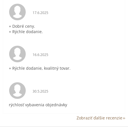
Hodnotenie obchodu je 5 z 5 hviezdičiek.
17.6.2025
+ Dobré ceny.
+ Rýchle dodanie.
Hodnotenie obchodu je 5 z 5 hviezdičiek.
16.6.2025
+ Rýchle dodanie, kvalitný tovar.
Hodnotenie obchodu je 5 z 5 hviezdičiek.
30.5.2025
rýchlosť vybavenia objednávky
Zobraziť ďalšie recenzie