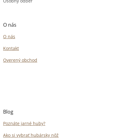
Osobný odber
O nás
O nás
Kontakt
Overený obchod
Blog
Poznáte jarné huby?
Ako si vybrať hubársky nôž