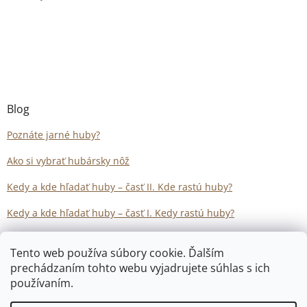
Blog
Poznáte jarné huby?
Ako si vybrať hubársky nôž
Kedy a kde hľadať huby – časť II. Kde rastú huby?
Kedy a kde hľadať huby – časť I. Kedy rastú huby?
Tento web používa súbory cookie. Ďalším
prechádzaním tohto webu vyjadrujete súhlas s ich
používaním.