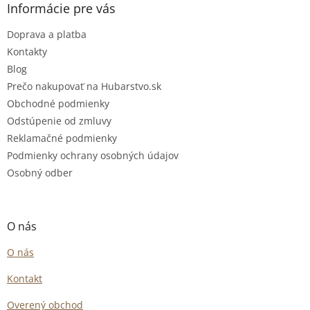
Informácie pre vás
Doprava a platba
Kontakty
Blog
Prečo nakupovať na Hubarstvo.sk
Obchodné podmienky
Odstúpenie od zmluvy
Reklamačné podmienky
Podmienky ochrany osobných údajov
Osobný odber
O nás
O nás
Kontakt
Overený obchod