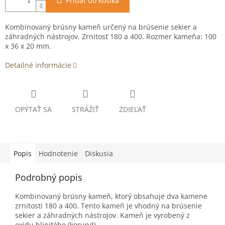
Pridať do košíka
Kombinovaný brúsny kameň určený na brúsenie sekier a
záhradných nástrojov. Zrnitosť 180 a 400. Rozmer kameňa: 100
x 36 x 20 mm.
Detailné informácie
OPÝTAŤ SA
STRÁŽIŤ
ZDIEĽAŤ
Popis
Hodnotenie
Diskusia
Podrobný popis
Kombinovaný brúsny kameň, ktorý obsahuje dva kamene
zrnitosti 180 a 400. Tento kameň je vhodný na brúsenie
sekier a záhradných nástrojov. Kameň je vyrobený z
oxidu hlinitého (korund).