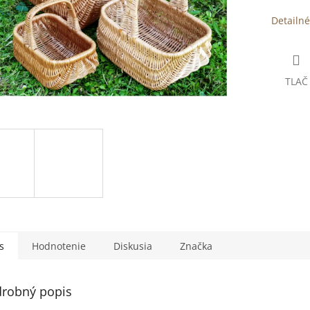
Detailné
TLAČ
s
Hodnotenie
Diskusia
Značka
robný popis