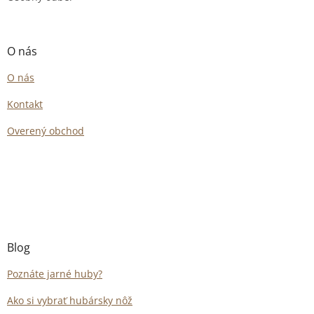
O nás
O nás
Kontakt
Overený obchod
Blog
Poznáte jarné huby?
Ako si vybrať hubársky nôž