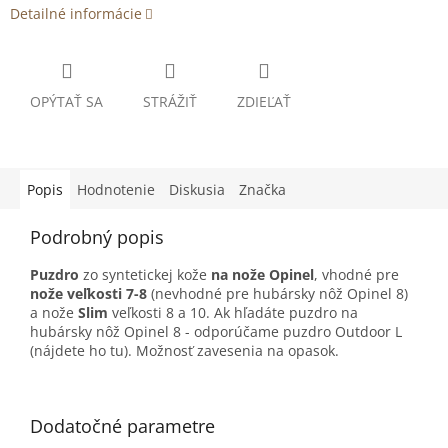
Detailné informácie
OPÝTAŤ SA
STRÁŽIŤ
ZDIEĽAŤ
Popis
Hodnotenie
Diskusia
Značka
Podrobný popis
Puzdro
zo syntetickej kože
na
nože Opinel
, vhodné pre
nože veľkosti 7-8
(nevhodné pre hubársky nôž Opinel 8)
a nože
Slim
veľkosti 8 a 10. Ak hľadáte puzdro na
hubársky nôž Opinel 8 - odporúčame puzdro Outdoor L
(nájdete ho tu). Možnosť zavesenia na opasok.
Dodatočné parametre