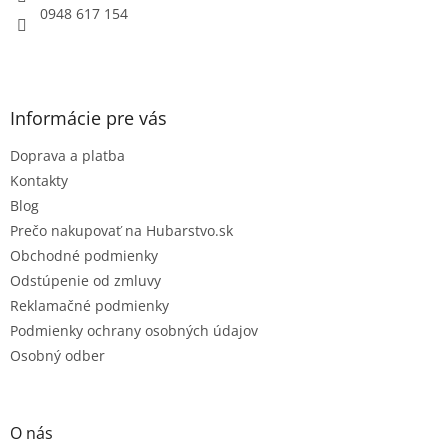
e
0948 617 154
Informácie pre vás
Doprava a platba
Kontakty
Blog
Prečo nakupovať na Hubarstvo.sk
Obchodné podmienky
Odstúpenie od zmluvy
Reklamačné podmienky
Podmienky ochrany osobných údajov
Osobný odber
O nás