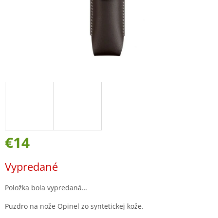
€14
Jednotková
Vypredané
cena:
Položka bola vypredaná…
Puzdro na nože Opinel zo syntetickej kože.