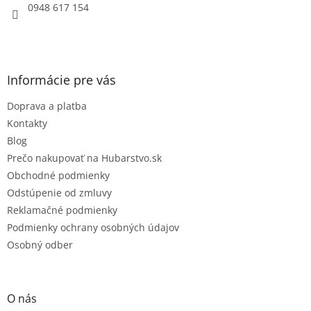
e
0948 617 154
Informácie pre vás
Doprava a platba
Kontakty
Blog
Prečo nakupovať na Hubarstvo.sk
Obchodné podmienky
Odstúpenie od zmluvy
Reklamačné podmienky
Podmienky ochrany osobných údajov
Osobný odber
O nás