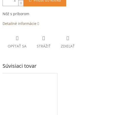
Pridať do košíka
Nôž s príborom
Detailné informácie
OPÝTAŤ SA
STRÁŽIŤ
ZDIEĽAŤ
Súvisiaci tovar