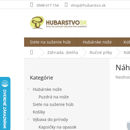
Prejsť
0948 617 154
shop@hubarstvo.sk
na
obsah
Siete na sušenie húb
Hubárske nože
Koš
Domov
Záhrada, dielňa
Ručné pílky
Náh
B
Náhr
o
Preskočiť
č
Kategórie
Prieme
Neohod
kategórie
n
hodnot
ý
produk
Hubárske nože
p
je
Puzdrá na nože
a
0,0
Siete na sušenie húb
z
n
5
e
Košíky
hviezdi
l
Výbava do prírody
Kapsičky na opasok