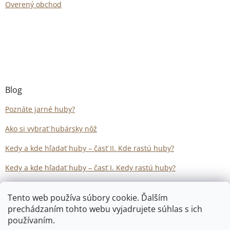
Overený obchod
Blog
Poznáte jarné huby?
Ako si vybrať hubársky nôž
Kedy a kde hľadať huby – časť II. Kde rastú huby?
Kedy a kde hľadať huby – časť I. Kedy rastú huby?
Tento web používa súbory cookie. Ďalším
prechádzaním tohto webu vyjadrujete súhlas s ich
používaním.