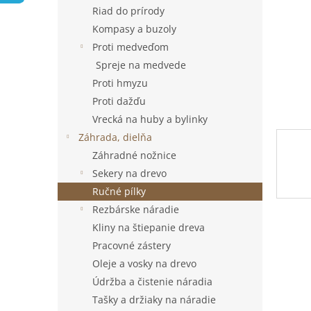
Riad do prírody
Kompasy a buzoly
Proti medveďom
Spreje na medvede
Proti hmyzu
Proti dažďu
Vrecká na huby a bylinky
Záhrada, dielňa
Záhradné nožnice
Sekery na drevo
Ručné pílky
Rezbárske náradie
Kliny na štiepanie dreva
Pracovné zástery
Oleje a vosky na drevo
Údržba a čistenie náradia
Tašky a držiaky na náradie