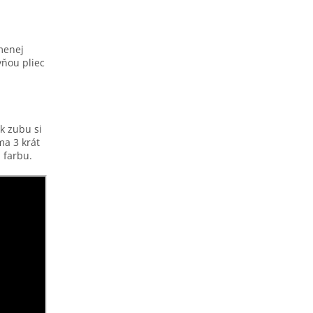
 menej
ňou pliec
k zubu si
ma 3 krát
 farbu.