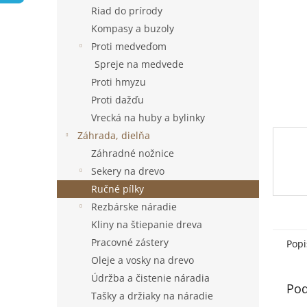
Riad do prírody
Kompasy a buzoly
Proti medveďom
Spreje na medvede
Proti hmyzu
Proti dažďu
Vrecká na huby a bylinky
Záhrada, dielňa
Záhradné nožnice
Sekery na drevo
Ručné pílky
Rezbárske náradie
Kliny na štiepanie dreva
Pracovné zástery
Popi
Oleje a vosky na drevo
Údržba a čistenie náradia
Pod
Tašky a držiaky na náradie