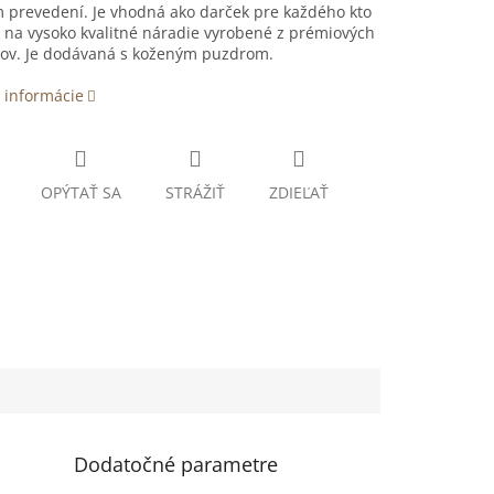
 prevedení. Je vhodná ako darček pre každého kto
í na vysoko kvalitné náradie vyrobené z prémiových
lov. Je dodávaná s koženým puzdrom.
 informácie
OPÝTAŤ SA
STRÁŽIŤ
ZDIEĽAŤ
Dodatočné parametre