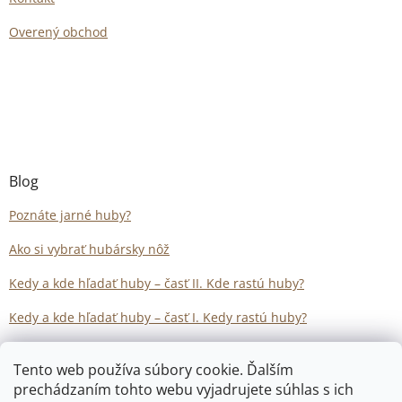
Overený obchod
Blog
Poznáte jarné huby?
Ako si vybrať hubársky nôž
Kedy a kde hľadať huby – časť II. Kde rastú huby?
Kedy a kde hľadať huby – časť I. Kedy rastú huby?
Tento web používa súbory cookie. Ďalším
prechádzaním tohto webu vyjadrujete súhlas s ich