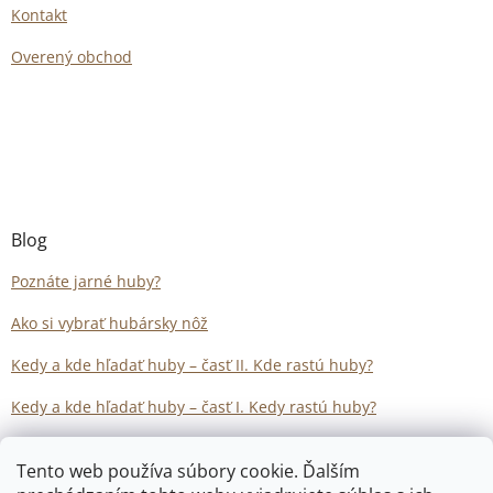
Kontakt
Overený obchod
Blog
Poznáte jarné huby?
Ako si vybrať hubársky nôž
Kedy a kde hľadať huby – časť II. Kde rastú huby?
Kedy a kde hľadať huby – časť I. Kedy rastú huby?
Tento web používa súbory cookie. Ďalším