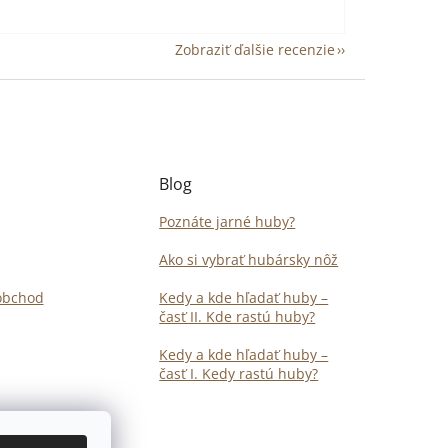
Zobraziť ďalšie recenzie
Blog
Poznáte jarné huby?
Ako si vybrať hubársky nôž
obchod
Kedy a kde hľadať huby –
časť II. Kde rastú huby?
Kedy a kde hľadať huby –
časť I. Kedy rastú huby?