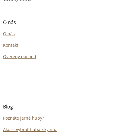
O nás
O nás
Kontakt
Overený obchod
Blog
Poznáte jarné huby?
Ako si vybrať hubársky nôž