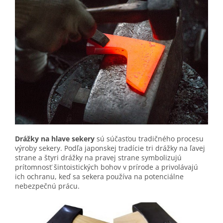
Drážky na hlave sekery
sú súčasťou tradičného procesu
výroby sekery. Podľa japonskej tradície tri drážky na ľavej
strane a štyri drážky na pravej strane symbolizujú
prítomnosť šintoistických bohov v prírode a privolávajú
ich ochranu, keď sa sekera používa na potenciálne
nebezpečnú prácu.