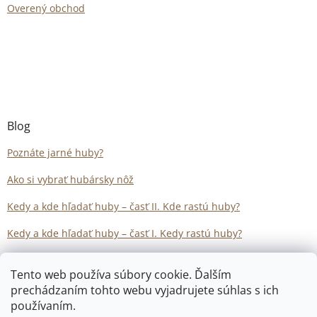
Overený obchod
Blog
Poznáte jarné huby?
Ako si vybrať hubársky nôž
Kedy a kde hľadať huby – časť II. Kde rastú huby?
Kedy a kde hľadať huby – časť I. Kedy rastú huby?
Tento web používa súbory cookie. Ďalším
prechádzaním tohto webu vyjadrujete súhlas s ich
používaním.