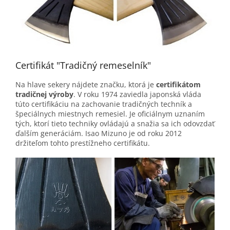
Certifikát "Tradičný remeselník"
Na hlave sekery nájdete značku, ktorá je
certifikátom
tradičnej výroby
. V roku 1974 zaviedla japonská vláda
túto certifikáciu na zachovanie tradičných techník a
špeciálnych miestnych remesiel. Je oficiálnym uznaním
tých, ktorí tieto techniky ovládajú a snažia sa ich odovzdať
ďalším generáciám. Isao Mizuno je od roku 2012
držiteľom tohto prestížneho certifikátu.