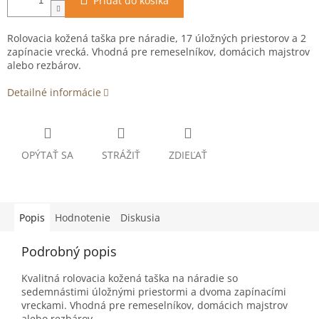
Pridať do košíka
Rolovacia kožená taška pre náradie, 17 úložných priestorov a 2
zapínacie vrecká. Vhodná pre remeselníkov, domácich majstrov
alebo rezbárov.
Detailné informácie
OPÝTAŤ SA
STRÁŽIŤ
ZDIEĽAŤ
Popis
Hodnotenie
Diskusia
Podrobný popis
Kvalitná rolovacia kožená taška na náradie so
sedemnástimi úložnými priestormi a dvoma zapínacími
vreckami. Vhodná pre remeselníkov, domácich majstrov
alebo rezbárov.