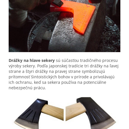
Drážky na hlave sekery
sú súčasťou tradičného procesu
výroby sekery. Podľa japonskej tradície tri drážky na ľavej
strane a štyri drážky na pravej strane symbolizujú
prítomnosť šintoistických bohov v prírode a privolávajú
ich ochranu, keď sa sekera používa na potenciálne
nebezpečnú prácu.