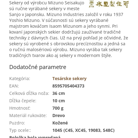
Sekery od výrobcu Mizuno Seisakujo
sú ručne vyrábané sekery v meste
Sanjo v Japonsku. Mizuno Industries založil v roku 1937
Yoshio Mizuno. V súčasnosti sú sekery vyrábané
majstrom kováčom Isaom Mizunom a jeho synmi. Pri
kovaní japonských sekier dodržujú zaužívané tradičné
techniky z dávnych čias. Už na prvý pohľad je očividné, že
sekery sú vyrobené s obrovskou precíznosťou a jedná sa
o ručnú malosériovú výrobu. Mizuno vyrába tak sekery
tradičných tvarov ako aj sekery v modernom štýle.
Dodatočné parametre
Kategória
:
Tesárske sekery
EAN
:
8595705404373
Celková dĺžka noža
:
36 cm
Dĺžka čepele
:
10 cm
Hmotnosť
:
700 g
Materiál rukoväte
:
Drevo
Puzdro
:
Kožené
Typ ocele:
:
1045 (C45, XC45, 19083, S48C)
Položka bola vypredaná…