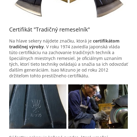
Certifikát "Tradičný remeselník"
Na hlave sekery nájdete značku, ktorá je
certifikátom
tradičnej výroby
. V roku 1974 zaviedla japonská vláda
túto certifikáciu na zachovanie tradičných techník a
špeciálnych miestnych remesiel. Je oficiálnym uznaním
tých, ktorí tieto techniky ovládajú a snažia sa ich odovzdať
ďalším generáciám. Isao Mizuno je od roku 2012
držiteľom tohto prestížneho certifikátu.