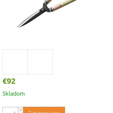
€92
Jednotková
Skladom
cena: