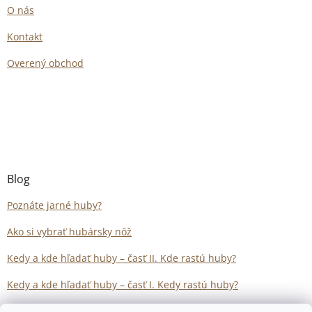
O nás
Kontakt
Overený obchod
Blog
Poznáte jarné huby?
Ako si vybrať hubársky nôž
Kedy a kde hľadať huby – časť II. Kde rastú huby?
Kedy a kde hľadať huby – časť I. Kedy rastú huby?