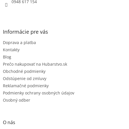
e
0948 617 154
Informácie pre vás
Doprava a platba
Kontakty
Blog
Prečo nakupovať na Hubarstvo.sk
Obchodné podmienky
Odstúpenie od zmluvy
Reklamačné podmienky
Podmienky ochrany osobných údajov
Osobný odber
O nás