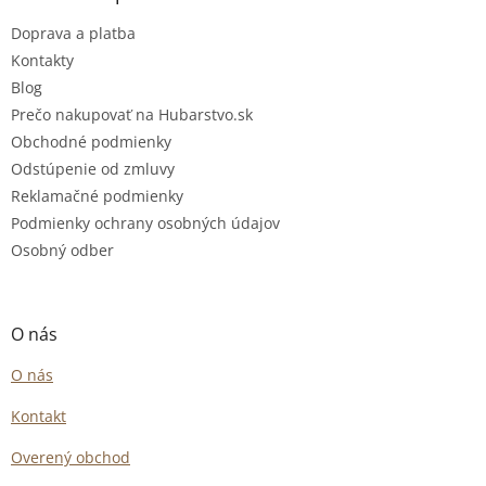
Doprava a platba
Kontakty
Blog
Prečo nakupovať na Hubarstvo.sk
Obchodné podmienky
Odstúpenie od zmluvy
Reklamačné podmienky
Podmienky ochrany osobných údajov
Osobný odber
O nás
O nás
Kontakt
Overený obchod