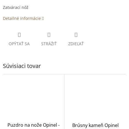
Zatvárací nôž
Detailné informácie
OPÝTAŤ SA
STRÁŽIŤ
ZDIEĽAŤ
Súvisiaci tovar
Puzdro na nože Opinel -
Brúsny kameň Opinel