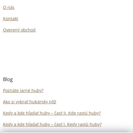
O nás
Kontakt
Overený obchod
Blog
Poznáte jarné huby?
Ako si vybrať hubársky nôž
Kedy a kde hľadať huby – časť II. Kde rastú huby?
Kedy a kde hľadať huby – časť I. Kedy rastú huby?