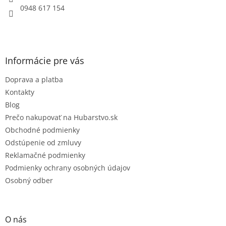
e
0948 617 154
Informácie pre vás
Doprava a platba
Kontakty
Blog
Prečo nakupovať na Hubarstvo.sk
Obchodné podmienky
Odstúpenie od zmluvy
Reklamačné podmienky
Podmienky ochrany osobných údajov
Osobný odber
O nás