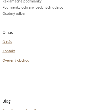
Reklamačné podmienky
Podmienky ochrany osobných údajov
Osobný odber
O nás
O nás
Kontakt
Overený obchod
Blog