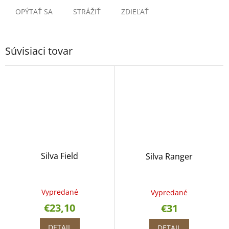
OPÝTAŤ SA
STRÁŽIŤ
ZDIEĽAŤ
Súvisiaci tovar
Silva Field
Silva Ranger
Vypredané
Vypredané
€23,10
€31
DETAIL
DETAIL