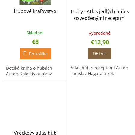
Hubové kráľovstvo
Huby - Atlas jedlých húb s
osvedčenými receptmi
Skladom
Vypredané
€8
€12,90
DETAIL
Do košíka
Atlas húb s receptami Autor:
Detská kniha o hubách
Ladislav Hagara a kol.
Autor: Kolektív autorov
Vreckový atlas húb