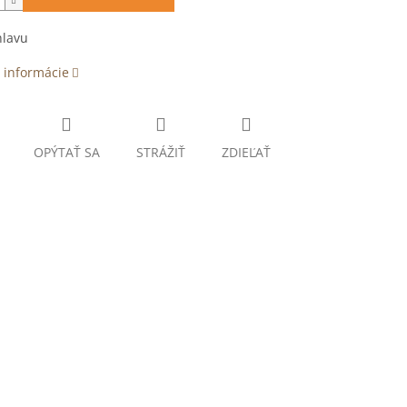
hlavu
 informácie
OPÝTAŤ SA
STRÁŽIŤ
ZDIEĽAŤ