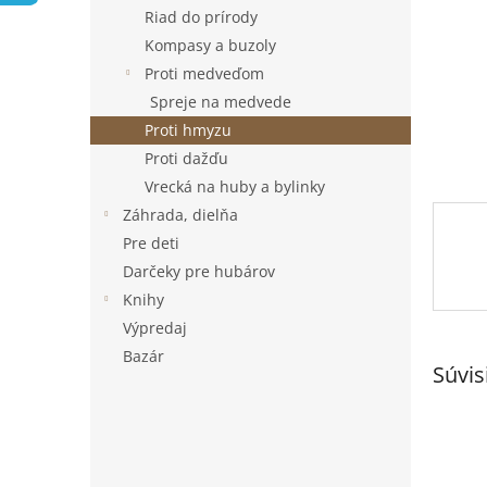
Riad do prírody
Kompasy a buzoly
Proti medveďom
Spreje na medvede
Proti hmyzu
Proti dažďu
Vrecká na huby a bylinky
Záhrada, dielňa
Pre deti
Darčeky pre hubárov
Knihy
Výpredaj
Bazár
Súvis