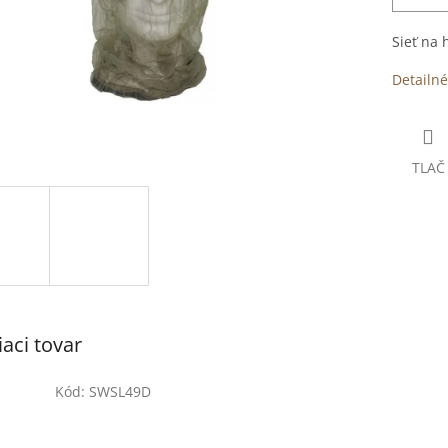
Sieť na 
Detailné
TLAČ
iaci tovar
Kód:
SWSL49D