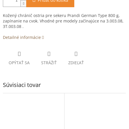
Pridať do košíka
Kožený chránič ostria pre sekeru Prandi German Type 800 g,
zapínanie na cvok. Vhodné pre modely začínajúce na
3.003.08,
3T.003.08 .
Detailné informácie
OPÝTAŤ SA
STRÁŽIŤ
ZDIEĽAŤ
Súvisiaci tovar