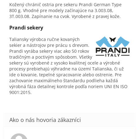
Kožený chránič ostria pre sekeru Prandi German Type
800 g. Vhodné pre modely začínajúce na 3.003.08,
3T.003.08. Zapínanie na cvok. Vyrobené z pravej kože.
Prandi sekery
Taliansky výrobca ručne kovaných
sekier a nástrojov pre prácu s drevom.
Prandi vyrába sekery viac ako 50 rokov
tradičným a poctivým spôsobom. Všetky
sekery sú vyrobené z vysoko kvalitnej ocele a výrobné
procesy prebiehajú výhradne na území Talianska, či už
ide o kovanie, tepelné spracovanie alebo ostrenie. Pre
zachovanie maximálneho štandardu podlieha každá
výrobná fáza detailnej kontrole podľa noriem UNI EN ISO
9001:2015.