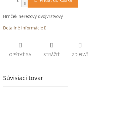
Pridať do košíka
Hrnček nerezový dvojvrstvový
Detailné informácie
OPÝTAŤ SA
STRÁŽIŤ
ZDIEĽAŤ
Súvisiaci tovar