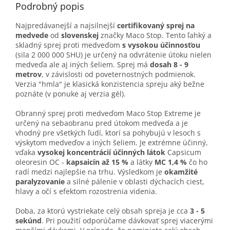
Podrobný popis
Najpredávanejší a najsilnejší
certifikovaný sprej na
medvede
od
slovenskej
značky Maco Stop. Tento ľahký a
skladný sprej proti medveďom
s vysokou účinnosťou
(sila 2 000 000 SHU) je určený na odvrátenie útoku nielen
medveďa ale aj iných šeliem. Sprej má
dosah 8 - 9
metrov
, v závislosti od poveternostných podmienok.
Verzia "hmla" je klasická konzistencia spreju aký bežne
poznáte (v ponuke aj verzia gél).
Obranný sprej proti medveďom Maco Stop Extreme je
určený na sebaobranu pred útokom medveďa a je
vhodný pre všetkých ľudí, ktorí sa pohybujú v lesoch s
výskytom medveďov a iných šeliem. Je extrémne účinný,
vďaka
vysokej koncentrácií účinných látok
Capsicum
oleoresin OC -
kapsaicín až 15 %
a látky
MC 1,4 %
čo ho
radí medzi najlepšie na trhu. Výsledkom je
okamžité
paralyzovanie
a silné pálenie v oblasti dýchacích ciest,
hlavy a očí s efektom rozostrenia videnia.
Doba, za ktorú vystriekate celý obsah spreja je cca
3 - 5
sekúnd
. Pri použití odporúčame dávkovať sprej viacerými