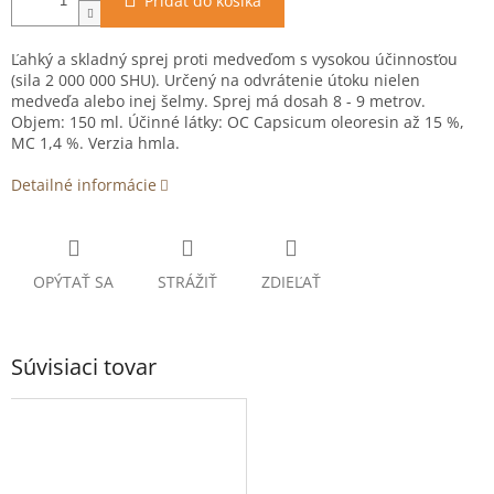
Pridať do košíka
Ľahký a skladný sprej proti medveďom s vysokou účinnosťou
(sila 2 000 000 SHU). Určený na odvrátenie útoku nielen
medveďa alebo inej šelmy. Sprej má dosah 8 - 9 metrov.
Objem: 150 ml. Účinné látky: OC Capsicum oleoresin až 15 %,
MC 1,4 %. Verzia hmla.
Detailné informácie
OPÝTAŤ SA
STRÁŽIŤ
ZDIEĽAŤ
Súvisiaci tovar