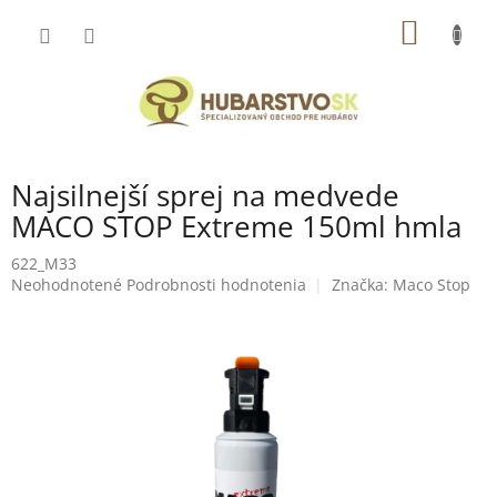
Prejsť
NÁKU
na
obsah
KOŠÍK
Najsilnejší sprej na medvede
MACO STOP Extreme 150ml hmla
622_M33
Priemerné
Neohodnotené
Podrobnosti hodnotenia
Značka:
Maco Stop
hodnotenie
produktu
je
0,0
z
5
hviezdičiek.