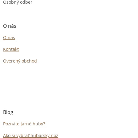
Osobný odber
O nás
O nás
Kontakt
Overený obchod
Blog
Poznáte jarné huby?
Ako si vybrať hubársky nôž